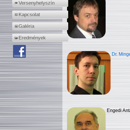
Versenyhelyszín
Kapcsolat
Galéria
Eredmények
Dr. Ming
Engedi Ant