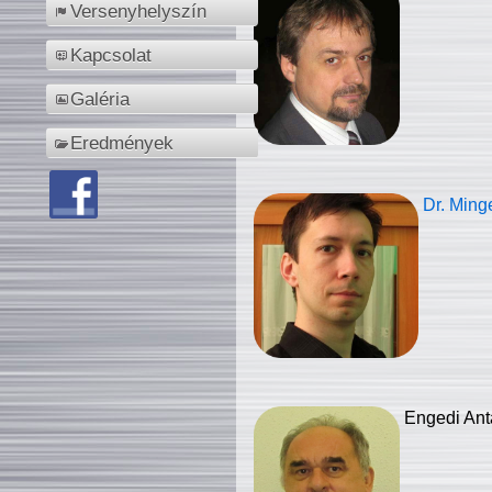
Versenyhelyszín
Kapcsolat
Galéria
Eredmények
Dr. Ming
Engedi Ant