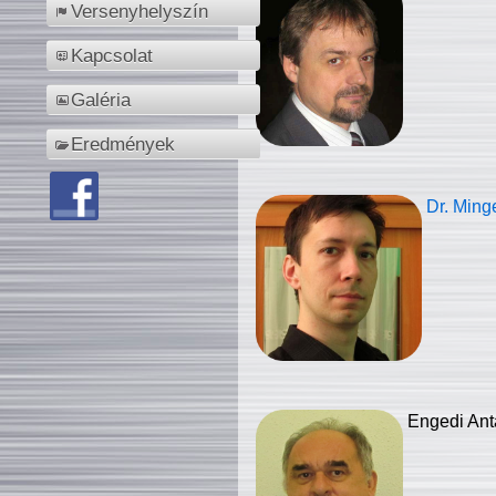
Versenyhelyszín
Kapcsolat
Galéria
Eredmények
Dr. Ming
Engedi Ant