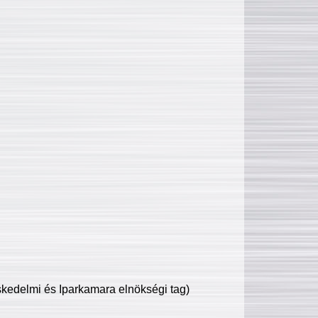
edelmi és Iparkamara elnökségi tag)