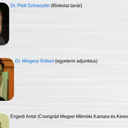
Dr. Pletl Szilveszter
(főiskolai tanár)
Dr. Mingesz Róbert
(egyetemi adjunktus)
Engedi Antal (Csongrád Megyei Mérnöki Kamara és Keresk