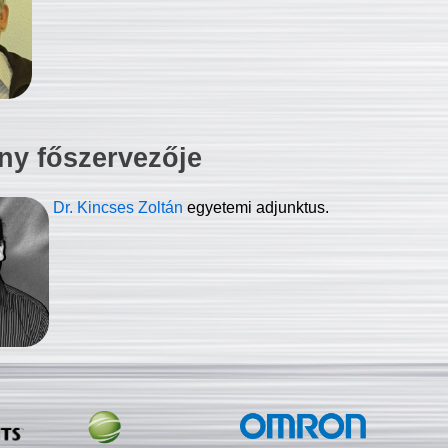
ny főszervezője
Dr. Kincses Zoltán
egyetemi adjunktus.