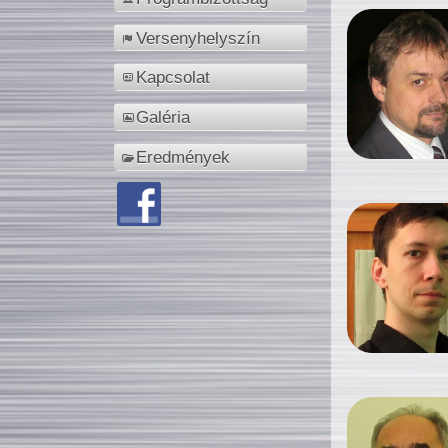
Versenyhelyszín
Kapcsolat
Galéria
Eredmények