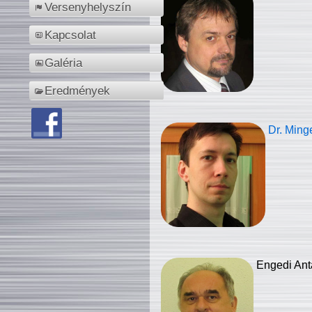
Versenyhelyszín
Kapcsolat
Galéria
Eredmények
Dr. Ming
Engedi Ant