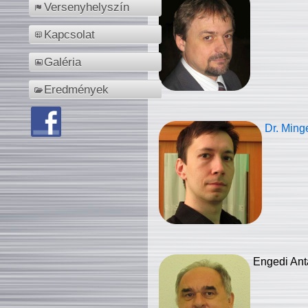
Versenyhelyszín
Kapcsolat
Galéria
Eredmények
Dr. Ming
Engedi Ant