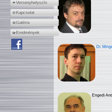
Versenyhelyszín
Kapcsolat
Galéria
Eredmények
Dr. Ming
Engedi Ant