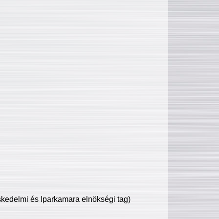
edelmi és Iparkamara elnökségi tag)