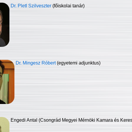
Dr. Pletl Szilveszter
(főiskolai tanár)
Dr. Mingesz Róbert
(egyetemi adjunktus)
Engedi Antal (Csongrád Megyei Mérnöki Kamara és Keresk