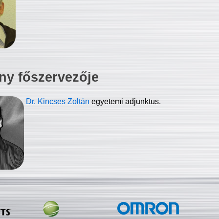
ny főszervezője
Dr. Kincses Zoltán
egyetemi adjunktus.