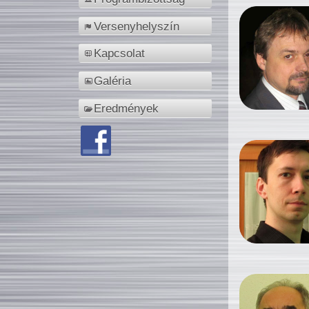
Versenyhelyszín
Kapcsolat
Galéria
Eredmények