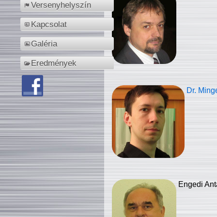
Versenyhelyszín
Kapcsolat
Galéria
Eredmények
Dr. Ming
Engedi Ant