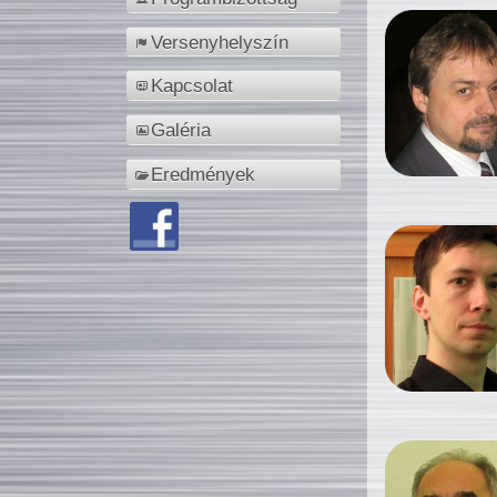
Versenyhelyszín
Kapcsolat
Galéria
Eredmények