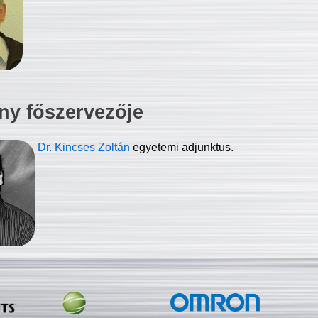
ny főszervezője
Dr. Kincses Zoltán
egyetemi adjunktus.