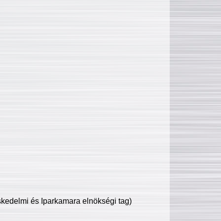
edelmi és Iparkamara elnökségi tag)