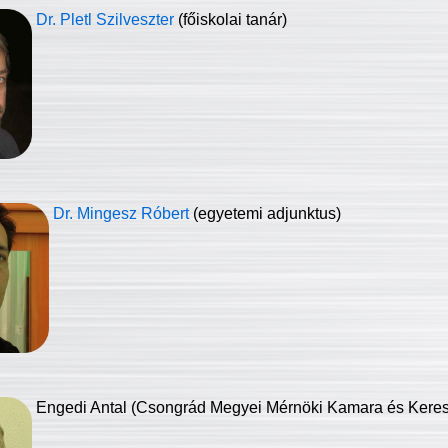
Dr. Pletl Szilveszter
(főiskolai tanár)
Dr. Mingesz Róbert
(egyetemi adjunktus)
Engedi Antal (Csongrád Megyei Mérnöki Kamara és Keresk