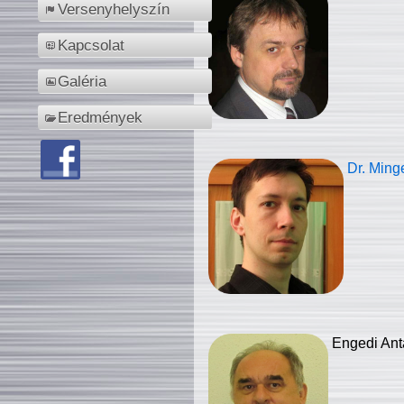
Versenyhelyszín
Kapcsolat
Galéria
Eredmények
Dr. Ming
Engedi Ant