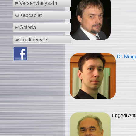
Versenyhelyszín
Kapcsolat
Galéria
Eredmények
Dr. Ming
Engedi Ant