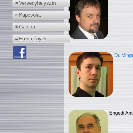
Versenyhelyszín
Kapcsolat
Galéria
Eredmények
Dr. Ming
Engedi Ant