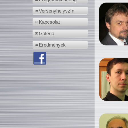
Versenyhelyszín
Kapcsolat
Galéria
Eredmények