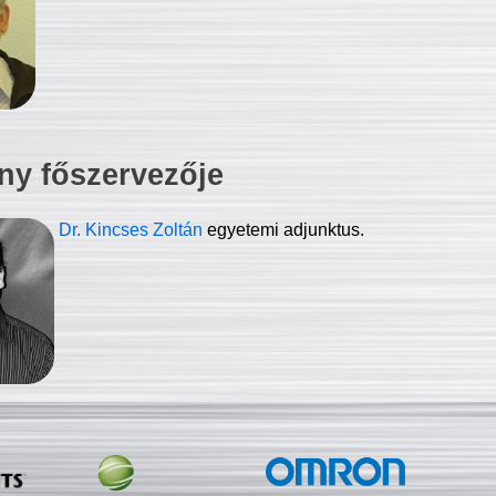
ny főszervezője
Dr. Kincses Zoltán
egyetemi adjunktus.