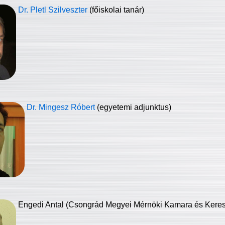
Dr. Pletl Szilveszter
(főiskolai tanár)
Dr. Mingesz Róbert
(egyetemi adjunktus)
Engedi Antal (Csongrád Megyei Mérnöki Kamara és Keresk