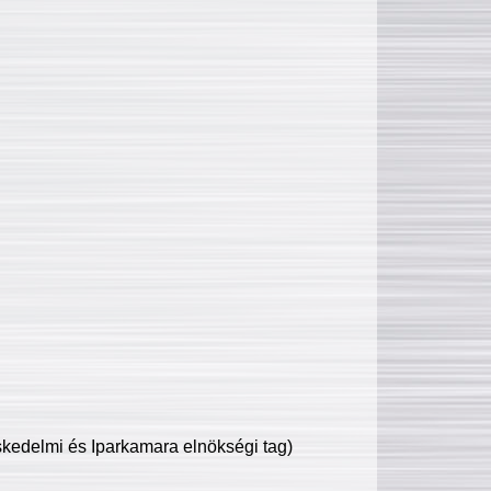
edelmi és Iparkamara elnökségi tag)