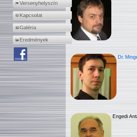
Versenyhelyszín
Kapcsolat
Galéria
Eredmények
Dr. Ming
Engedi Ant