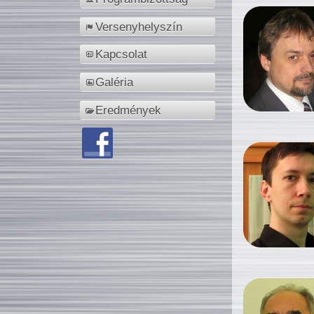
Versenyhelyszín
Kapcsolat
Galéria
Eredmények