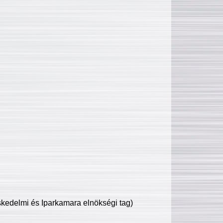
edelmi és Iparkamara elnökségi tag)