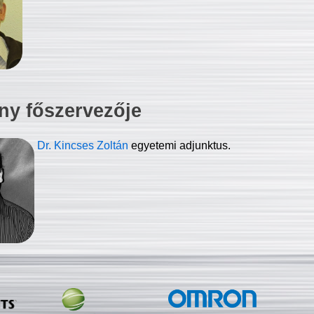
ny főszervezője
Dr. Kincses Zoltán
egyetemi adjunktus.