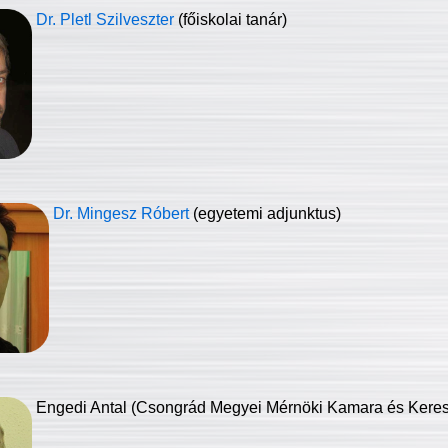
Dr. Pletl Szilveszter
(főiskolai tanár)
Dr. Mingesz Róbert
(egyetemi adjunktus)
Engedi Antal (Csongrád Megyei Mérnöki Kamara és Keresk