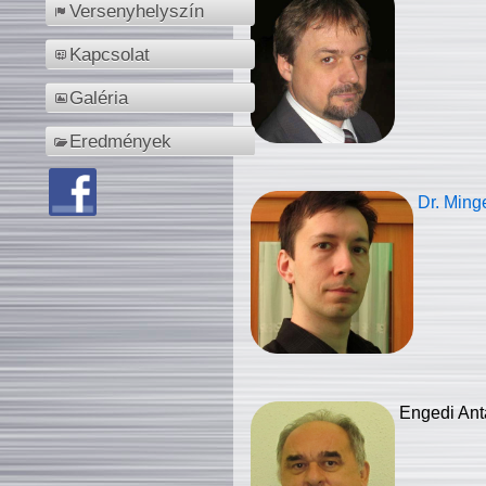
Versenyhelyszín
Kapcsolat
Galéria
Eredmények
Dr. Ming
Engedi Ant