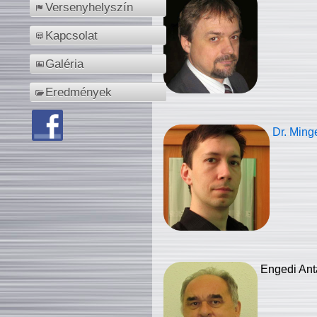
Versenyhelyszín
Kapcsolat
Galéria
Eredmények
Dr. Ming
Engedi Ant