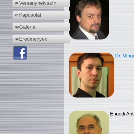
Versenyhelyszín
Kapcsolat
Galéria
Eredmények
Dr. Ming
Engedi Ant