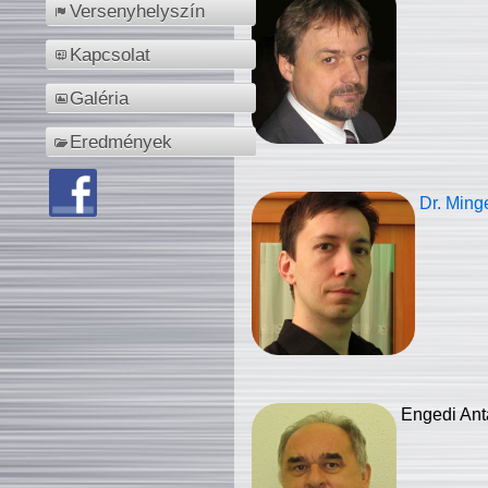
Versenyhelyszín
Kapcsolat
Galéria
Eredmények
Dr. Ming
Engedi Ant