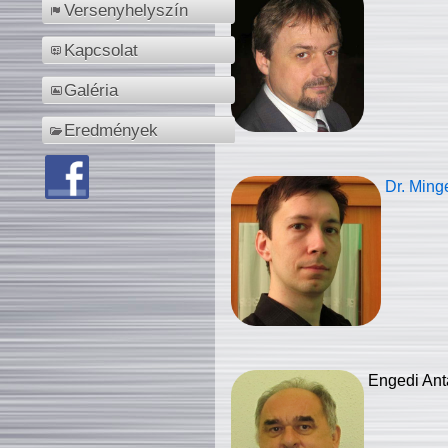
Versenyhelyszín
Kapcsolat
Galéria
Eredmények
Dr. Ming
Engedi Ant