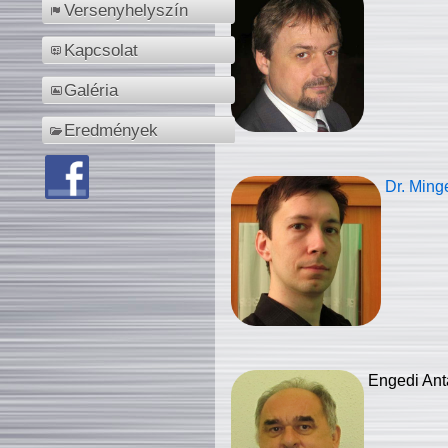
Versenyhelyszín
Kapcsolat
Galéria
Eredmények
Dr. Ming
Engedi Ant