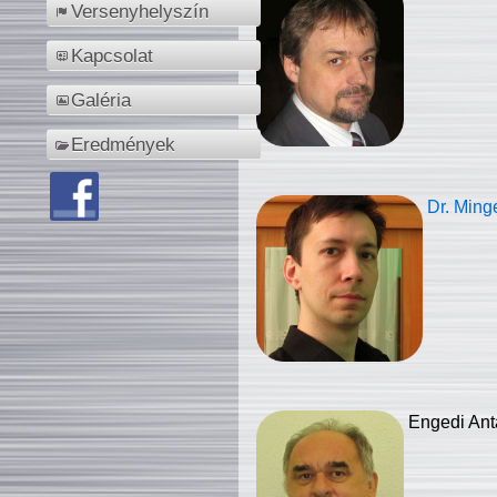
Versenyhelyszín
Kapcsolat
Galéria
Eredmények
Dr. Ming
Engedi Ant