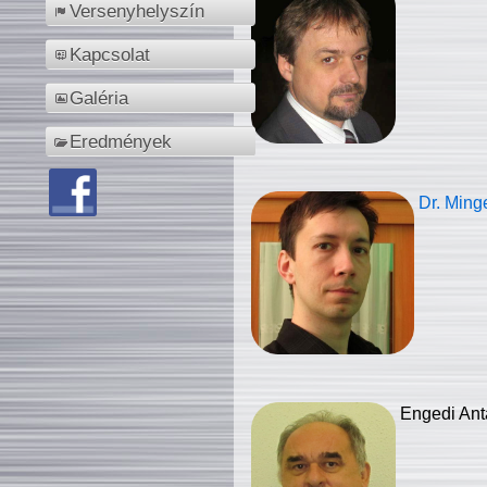
Versenyhelyszín
Kapcsolat
Galéria
Eredmények
Dr. Ming
Engedi Ant