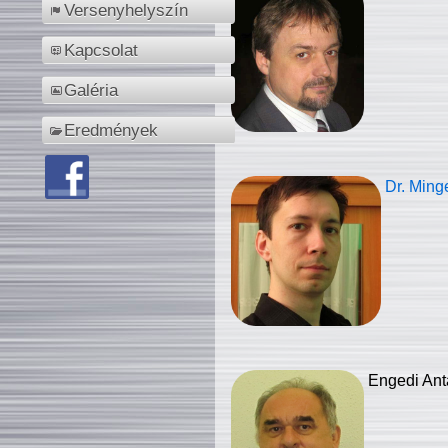
Versenyhelyszín
Kapcsolat
Galéria
Eredmények
Dr. Ming
Engedi Ant