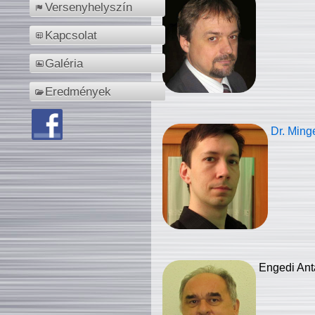
Versenyhelyszín
Kapcsolat
Galéria
Eredmények
Dr. Ming
Engedi Ant