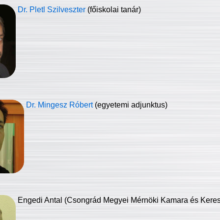
Dr. Pletl Szilveszter
(főiskolai tanár)
Dr. Mingesz Róbert
(egyetemi adjunktus)
Engedi Antal (Csongrád Megyei Mérnöki Kamara és Keresk