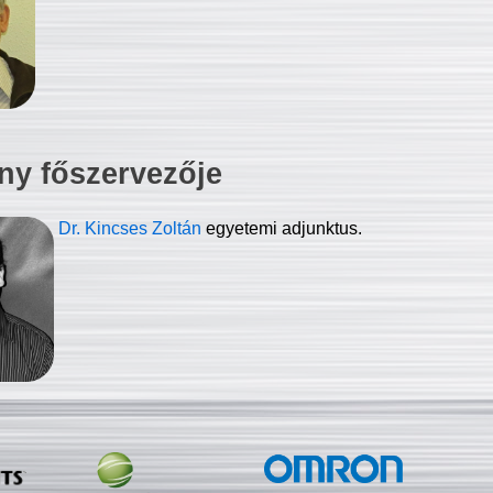
ny főszervezője
Dr. Kincses Zoltán
egyetemi adjunktus.