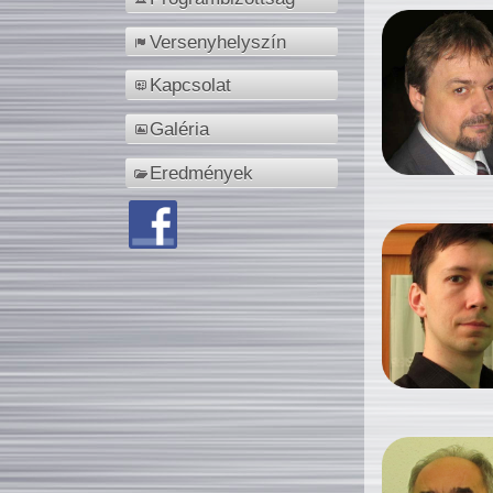
Versenyhelyszín
Kapcsolat
Galéria
Eredmények