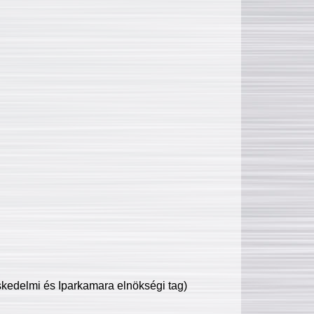
edelmi és Iparkamara elnökségi tag)