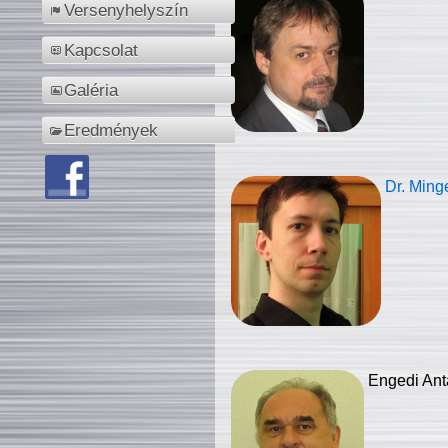
Versenyhelyszín
Kapcsolat
Galéria
Eredmények
Dr. Ming
Engedi Ant