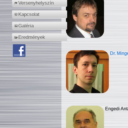
Versenyhelyszín
Kapcsolat
Galéria
Eredmények
Dr. Ming
Engedi Ant