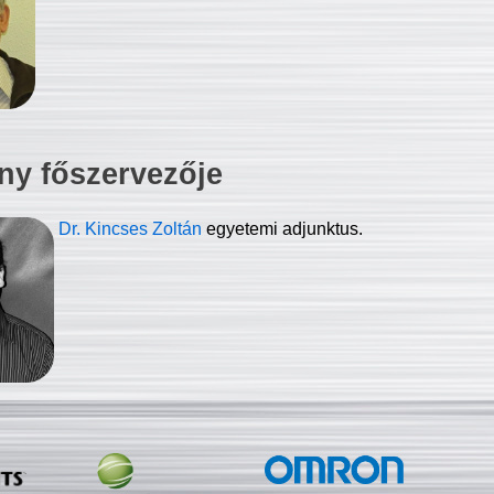
ny főszervezője
Dr. Kincses Zoltán
egyetemi adjunktus.