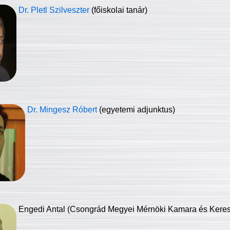
Dr. Pletl Szilveszter
(főiskolai tanár)
Dr. Mingesz Róbert
(egyetemi adjunktus)
Engedi Antal (Csongrád Megyei Mérnöki Kamara és Keresk