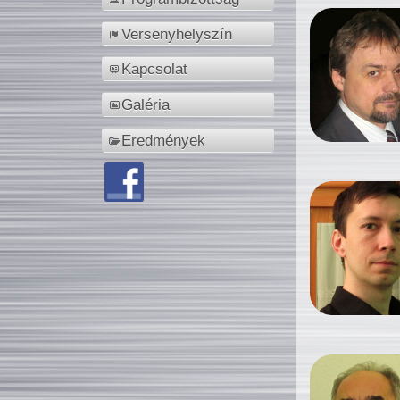
Versenyhelyszín
Kapcsolat
Galéria
Eredmények