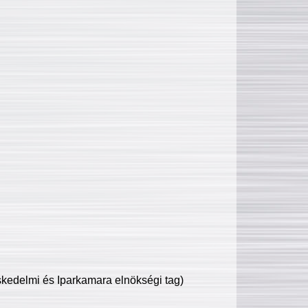
edelmi és Iparkamara elnökségi tag)