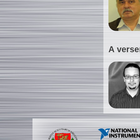
A verse