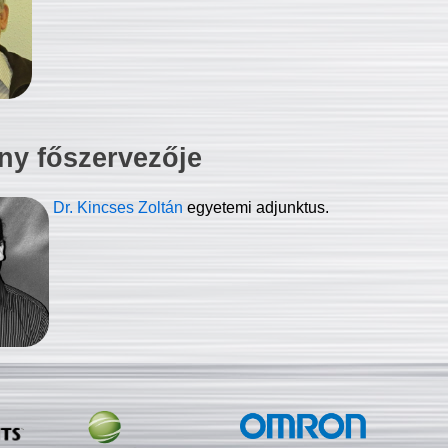
ny főszervezője
Dr. Kincses Zoltán
egyetemi adjunktus.