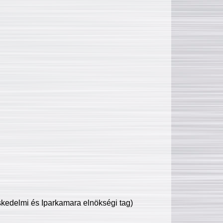
edelmi és Iparkamara elnökségi tag)