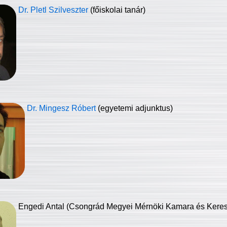
Dr. Pletl Szilveszter
(főiskolai tanár)
Dr. Mingesz Róbert
(egyetemi adjunktus)
Engedi Antal (Csongrád Megyei Mérnöki Kamara és Keresk