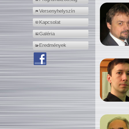
Versenyhelyszín
Kapcsolat
Galéria
Eredmények