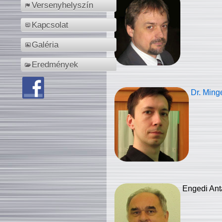
Versenyhelyszín
Kapcsolat
Galéria
Eredmények
Dr. Ming
Engedi Ant