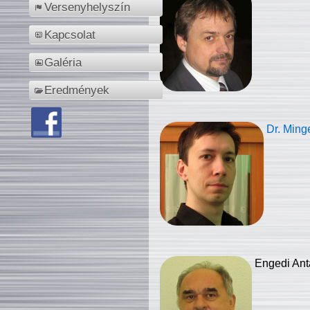
Versenyhelyszín
Kapcsolat
Galéria
Eredmények
Dr. Ming
Engedi Ant