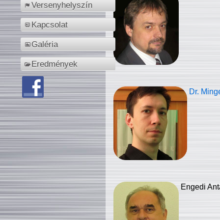
Versenyhelyszín
Kapcsolat
Galéria
Eredmények
Dr. Ming
Engedi Ant