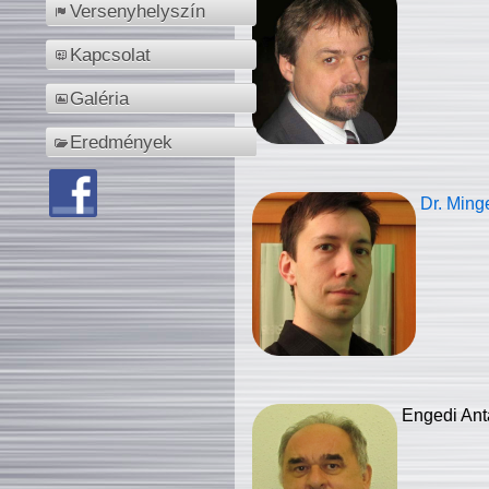
Versenyhelyszín
Kapcsolat
Galéria
Eredmények
Dr. Ming
Engedi Ant