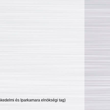
edelmi és Iparkamara elnökségi tag)