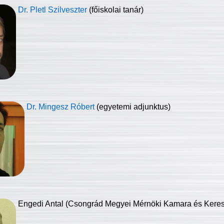
Dr. Pletl Szilveszter
(főiskolai tanár)
Dr. Mingesz Róbert
(egyetemi adjunktus)
Engedi Antal (Csongrád Megyei Mérnöki Kamara és Keresk