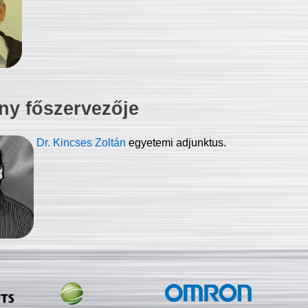
ny főszervezője
Dr. Kincses Zoltán
egyetemi adjunktus.