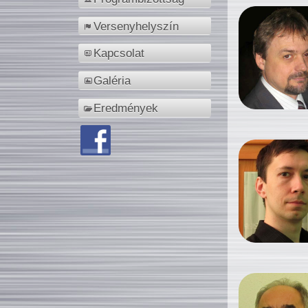
Versenyhelyszín
Kapcsolat
Galéria
Eredmények