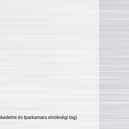
edelmi és Iparkamara elnökségi tag)