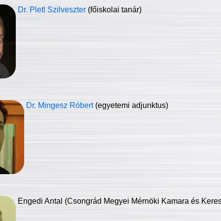
Dr. Pletl Szilveszter
(főiskolai tanár)
Dr. Mingesz Róbert
(egyetemi adjunktus)
Engedi Antal (Csongrád Megyei Mérnöki Kamara és Keresk