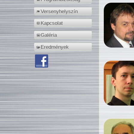
Versenyhelyszín
Kapcsolat
Galéria
Eredmények