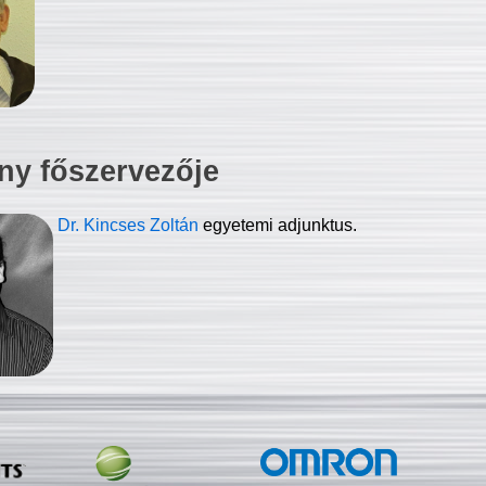
ny főszervezője
Dr. Kincses Zoltán
egyetemi adjunktus.