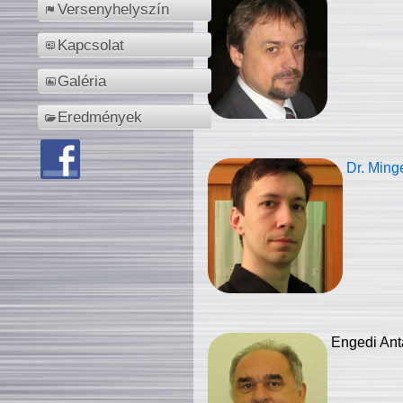
Versenyhelyszín
Kapcsolat
Galéria
Eredmények
Dr. Ming
Engedi Ant