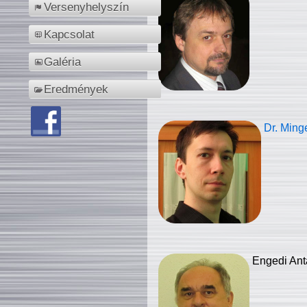
Versenyhelyszín
Kapcsolat
Galéria
Eredmények
Dr. Ming
Engedi Ant