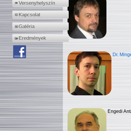
Versenyhelyszín
Kapcsolat
Galéria
Eredmények
Dr. Ming
Engedi Ant