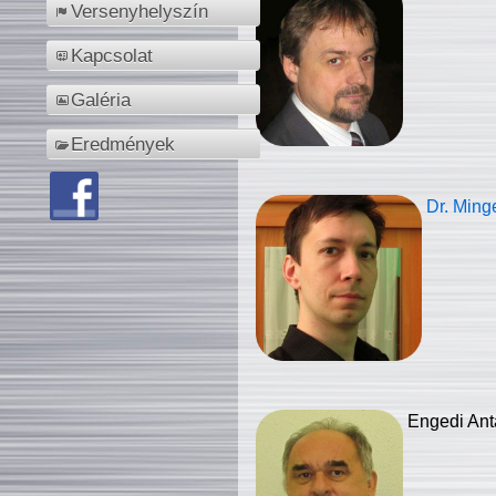
Versenyhelyszín
Kapcsolat
Galéria
Eredmények
Dr. Ming
Engedi Ant