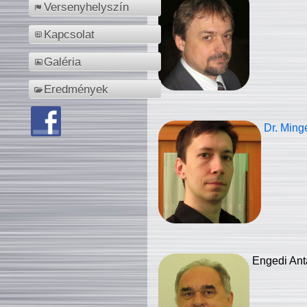
Versenyhelyszín
Kapcsolat
Galéria
Eredmények
Dr. Ming
Engedi Ant