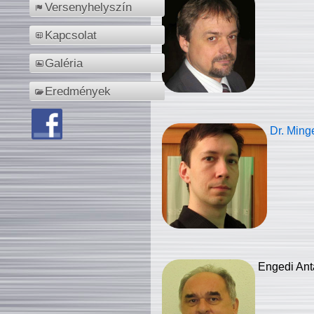
Versenyhelyszín
Kapcsolat
Galéria
Eredmények
Dr. Ming
Engedi Ant