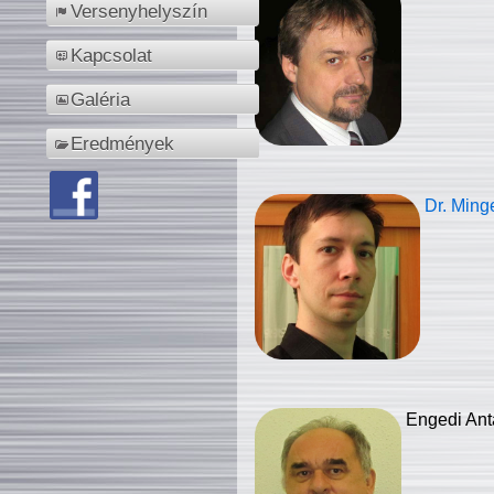
Versenyhelyszín
Kapcsolat
Galéria
Eredmények
Dr. Ming
Engedi Ant