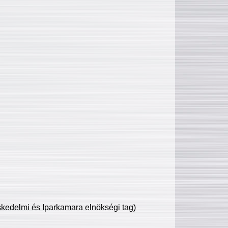
edelmi és Iparkamara elnökségi tag)