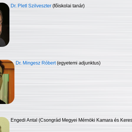
Dr. Pletl Szilveszter
(főiskolai tanár)
Dr. Mingesz Róbert
(egyetemi adjunktus)
Engedi Antal (Csongrád Megyei Mérnöki Kamara és Keresk