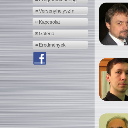
Versenyhelyszín
Kapcsolat
Galéria
Eredmények