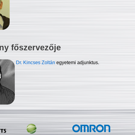
ny főszervezője
Dr. Kincses Zoltán
egyetemi adjunktus.