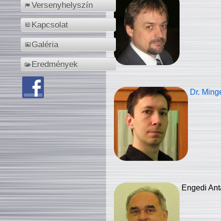
Versenyhelyszín
Kapcsolat
Galéria
Eredmények
Dr. Ming
Engedi Ant