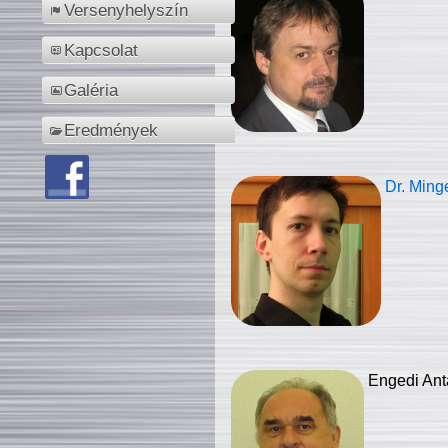
Versenyhelyszín
Kapcsolat
Galéria
Eredmények
Dr. Ming
Engedi Ant