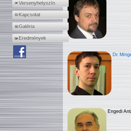
Versenyhelyszín
Kapcsolat
Galéria
Eredmények
Dr. Ming
Engedi Ant