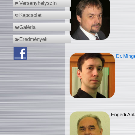
Versenyhelyszín
Kapcsolat
Galéria
Eredmények
Dr. Ming
Engedi Ant