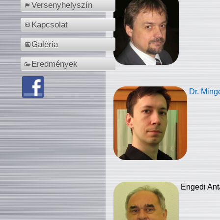
Versenyhelyszín
Kapcsolat
Galéria
Eredmények
Dr. Ming
Engedi Ant